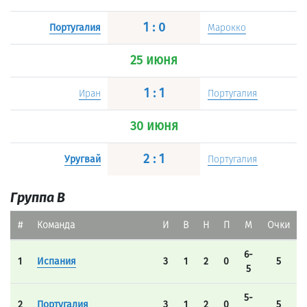
1 : 0
Португалия
Марокко
25 июня
1 : 1
Иран
Португалия
30 июня
2 : 1
Уругвай
Португалия
Группа B
#
Команда
И
В
Н
П
М
Очки
6-
1
Испания
3
1
2
0
5
5
5-
2
Португалия
3
1
2
0
5