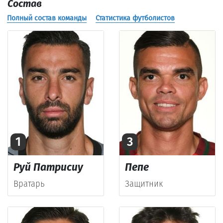
Состав
Полный состав команды
Статистика футболистов
1
3
Руй Патрисиу
Пепе
Вратарь
Защитник