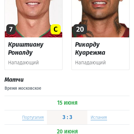
7
C
20
Криштиану
Рикарду
Роналду
Куарежма
Нападающий
Нападающий
Матчи
Время московское
15 июня
3 : 3
Португалия
Испания
20 июня