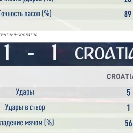
гентина-Хорватия