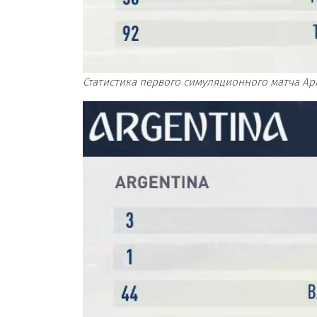
Статистика первого симуляционного матча Ар