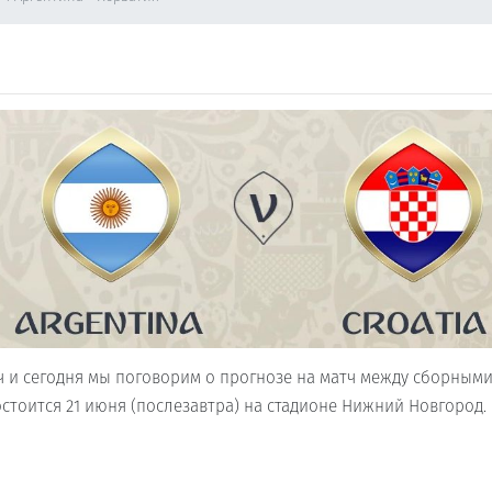
ич и сегодня мы поговорим о прогнозе на матч между сборным
стоится 21 июня (послезавтра) на стадионе Нижний Новгород.