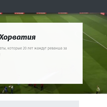
 Хорватия
аты, которые 20 лет жаждут реванша за
!