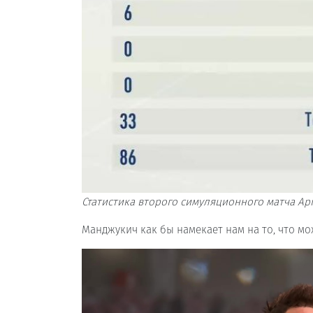
Статистика второго симуляционного матча Ар
Манджукич как бы намекает нам на то, что мож