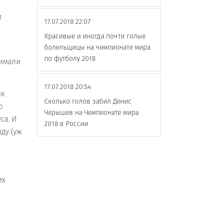
и
17.07.2018 22:07
Красивые и иногда почти голые
болельщицы на чемпионате мира
по футболу 2018
нимали
17.07.2018 20:54
ик
Сколько голов забил Денис
о
Черышев на Чемпионате мира
са. И
2018 в России
нду (уж
их