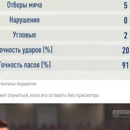
гентина-Хорватия
ет случиться, если его оставить без присмотра.