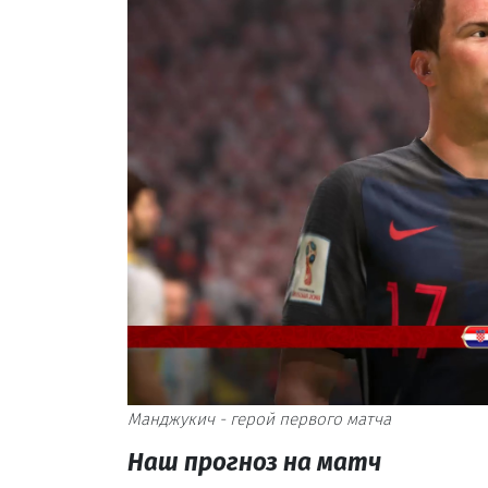
Манджукич - герой первого матча
Наш прогноз на матч