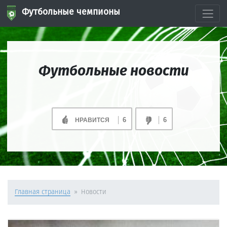
Футбольные чемпионы
Футбольные новости
6
6
НРАВИТСЯ
Главная страница
Новости