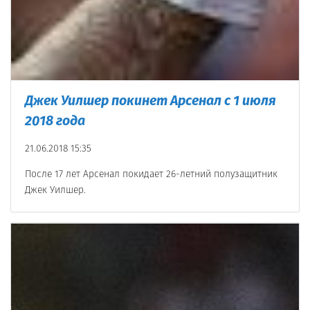
Джек Уилшер покинет Арсенал с 1 июля
2018 года
21.06.2018 15:35
После 17 лет Арсенал покидает 26-летний полузащитник
Джек Уилшер.